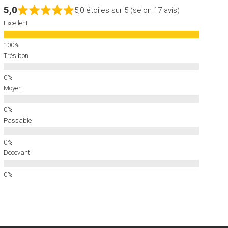
5,0
5,0 étoiles sur 5 (selon 17 avis)
Excellent
Très bon
Moyen
Passable
Décevant