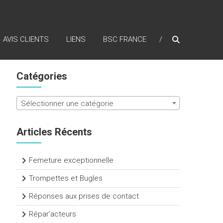
AVIS CLIENTS
LIENS
BSC FRANCE
Catégories
Sélectionner une catégorie
Articles Récents
Femeture exceptionnelle
Trompettes et Bugles
Réponses aux prises de contact
Répar’acteurs