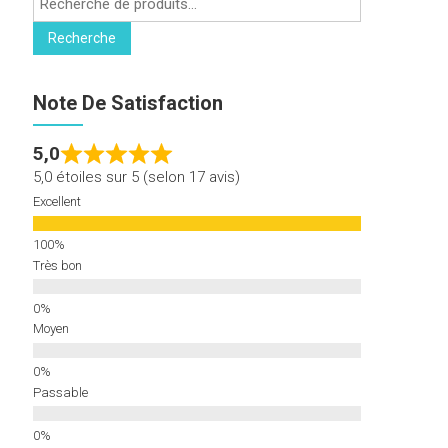
pour :
Recherche
Note De Satisfaction
5,0
5,0 étoiles sur 5 (selon 17 avis)
Excellent
Très bon
Moyen
Passable