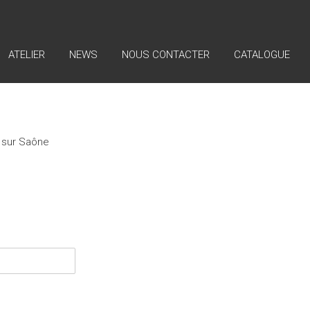
ATELIER
NEWS
NOUS CONTACTER
CATALOGUE
t sur Saône