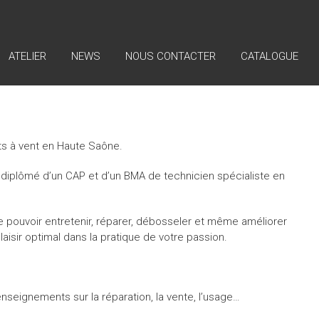
ATELIER
NEWS
NOUS CONTACTER
CATALOGUE
ents à vent en Haute Saône.
, diplômé d’un CAP et d’un BMA de technicien spécialiste en
e pouvoir entretenir, réparer, débosseler et même améliorer
aisir optimal dans la pratique de votre passion.
nseignements sur la réparation, la vente, l’usage…