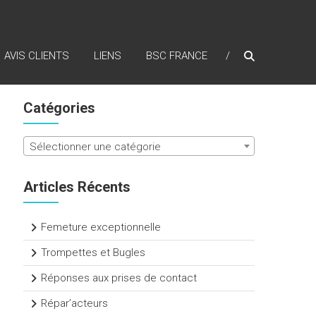
AVIS CLIENTS
LIENS
BSC FRANCE
Catégories
Sélectionner une catégorie
Articles Récents
Femeture exceptionnelle
Trompettes et Bugles
Réponses aux prises de contact
Répar’acteurs