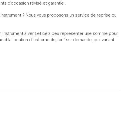
s d’occasion révisé et garantie .
’instrument ? Nous vous proposons un service de reprise ou
d’un instrument à vent et cela peu représenter une somme pour
 la location d’instruments, tarif sur demande, prix variant