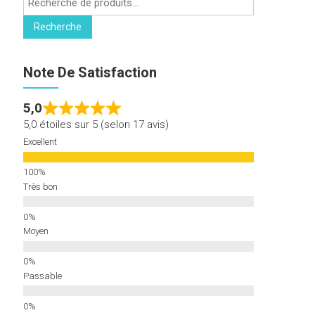
pour :
Recherche
Note De Satisfaction
5,0
5,0 étoiles sur 5 (selon 17 avis)
Excellent
Très bon
Moyen
Passable