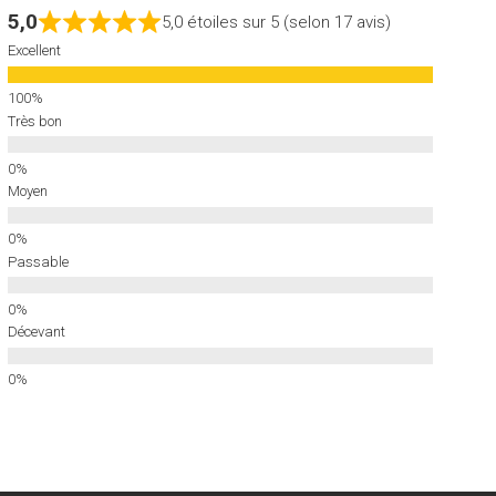
5,0
5,0 étoiles sur 5 (selon 17 avis)
Excellent
Très bon
Moyen
Passable
Décevant