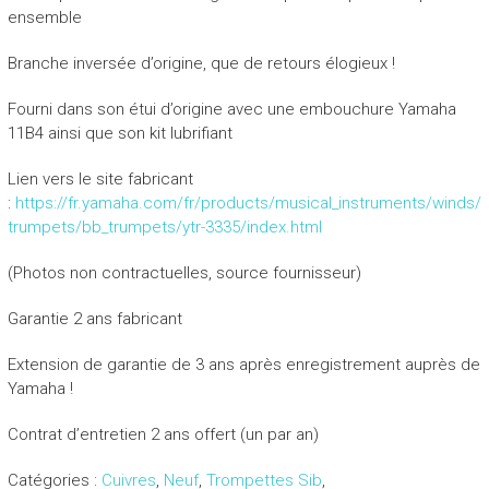
ensemble
Branche inversée d’origine, que de retours élogieux !
Fourni dans son étui d’origine avec une embouchure Yamaha
11B4 ainsi que son kit lubrifiant
Lien vers le site fabricant
:
https://fr.yamaha.com/fr/products/musical_instruments/winds/
trumpets/bb_trumpets/ytr-3335/index.html
(Photos non contractuelles, source fournisseur)
Garantie 2 ans fabricant
Extension de garantie de 3 ans après enregistrement auprès de
Yamaha !
Contrat d’entretien 2 ans offert (un par an)
Catégories :
Cuivres
,
Neuf
,
Trompettes Sib
,