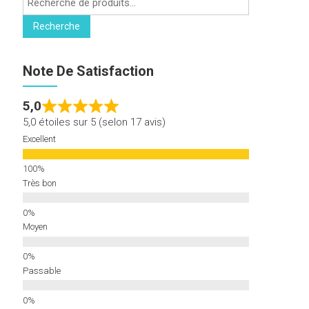
pour :
Recherche
Note De Satisfaction
5,0
5,0 étoiles sur 5 (selon 17 avis)
Excellent
Très bon
Moyen
Passable