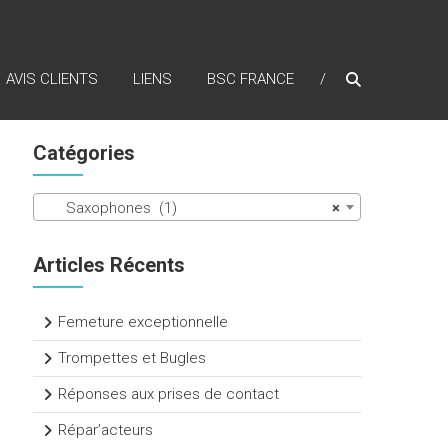
AVIS CLIENTS
LIENS
BSC FRANCE
Catégories
Saxophones (1)
×
Articles Récents
Femeture exceptionnelle
Trompettes et Bugles
Réponses aux prises de contact
Répar’acteurs