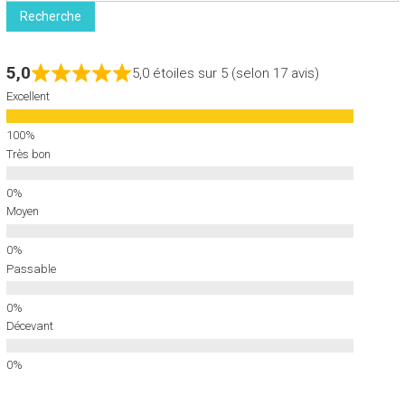
Recherche
5,0
5,0 étoiles sur 5 (selon 17 avis)
Excellent
Très bon
Moyen
Passable
Décevant