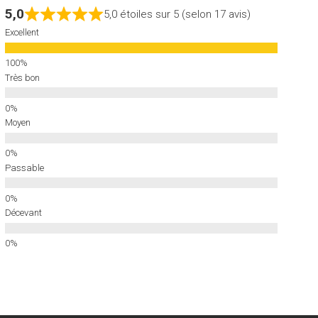
5,0
5,0 étoiles sur 5 (selon 17 avis)
Excellent
Très bon
Moyen
Passable
Décevant