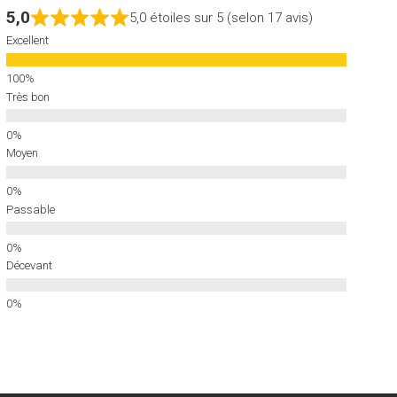
5,0
5,0 étoiles sur 5 (selon 17 avis)
Excellent
Très bon
Moyen
Passable
Décevant