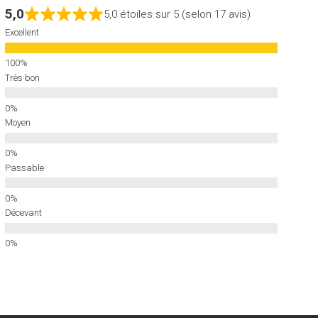
5,0
5,0 étoiles sur 5 (selon 17 avis)
Excellent
Très bon
Moyen
Passable
Décevant