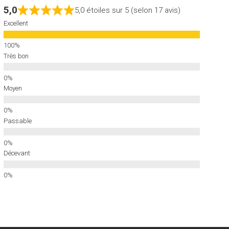
5,0
5,0 étoiles sur 5 (selon 17 avis)
Excellent
Très bon
Moyen
Passable
Décevant