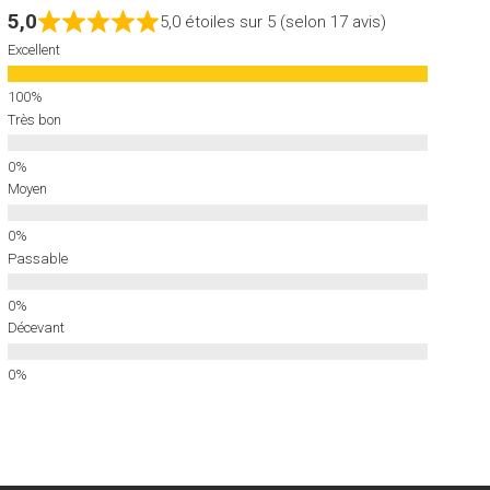
5,0
5,0 étoiles sur 5 (selon 17 avis)
Excellent
Très bon
Moyen
Passable
Décevant