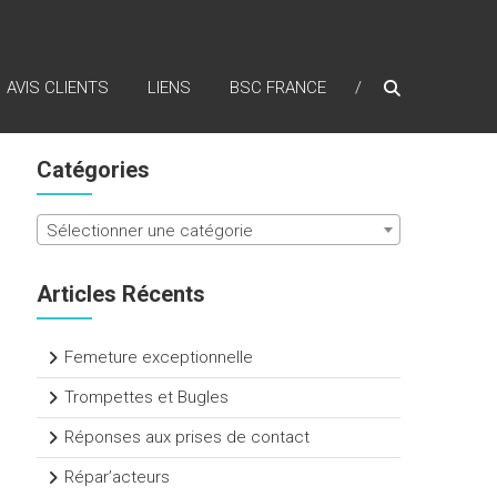
AVIS CLIENTS
LIENS
BSC FRANCE
Catégories
Sélectionner une catégorie
Articles Récents
Femeture exceptionnelle
Trompettes et Bugles
Réponses aux prises de contact
Répar’acteurs