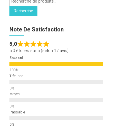
pour :
Recherche
Note De Satisfaction
5,0
5,0 étoiles sur 5 (selon 17 avis)
Excellent
Très bon
Moyen
Passable