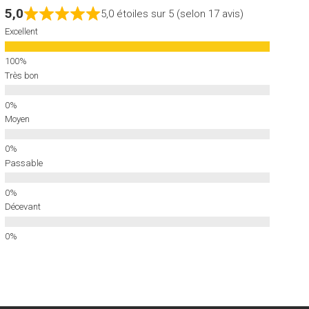
5,0
5,0 étoiles sur 5 (selon 17 avis)
Excellent
Très bon
Moyen
Passable
Décevant