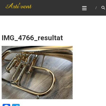
Skip
ARTI'VENT
to
Réparation, entretient, remise en état et vente
content
d'instruments à vent
IMG_4766_resultat