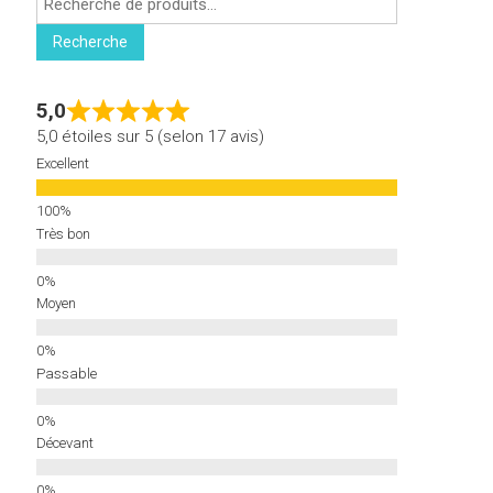
pour :
Recherche
5,0
5,0 étoiles sur 5 (selon 17 avis)
Excellent
Très bon
Moyen
Passable
Décevant