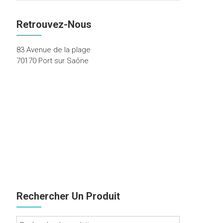
Retrouvez-Nous
83 Avenue de la plage
70170 Port sur Saône
Rechercher Un Produit
Recherche