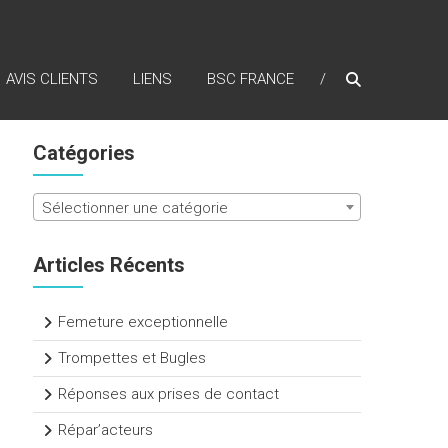
AVIS CLIENTS
LIENS
BSC FRANCE
Catégories
Sélectionner une catégorie
Articles Récents
Femeture exceptionnelle
Trompettes et Bugles
Réponses aux prises de contact
Répar’acteurs