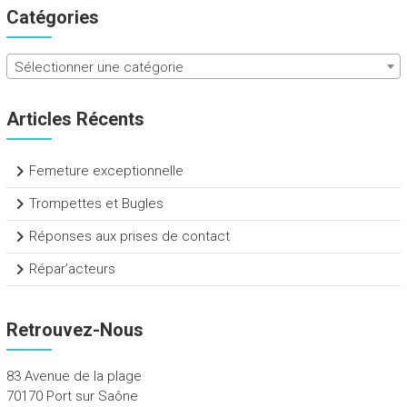
Catégories
Sélectionner une catégorie
Articles Récents
Femeture exceptionnelle
Trompettes et Bugles
Réponses aux prises de contact
Répar’acteurs
Retrouvez-Nous
83 Avenue de la plage
70170 Port sur Saône