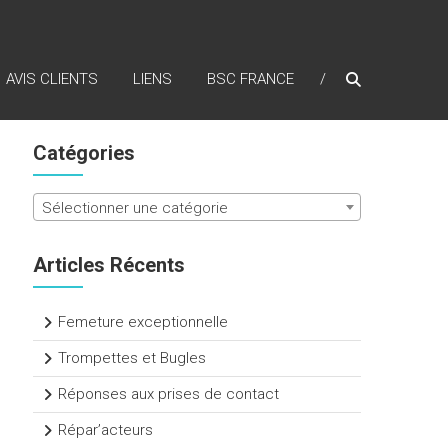
AVIS CLIENTS
LIENS
BSC FRANCE
Catégories
Sélectionner une catégorie
Articles Récents
Femeture exceptionnelle
Trompettes et Bugles
Réponses aux prises de contact
Répar’acteurs