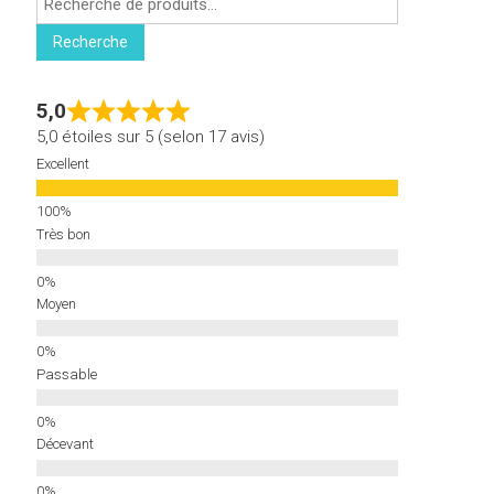
pour :
Recherche
5,0
5,0 étoiles sur 5 (selon 17 avis)
Excellent
Très bon
Moyen
Passable
Décevant