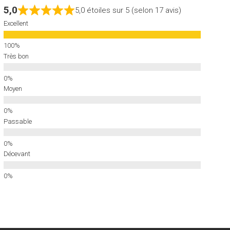
5,0
5,0 étoiles sur 5 (selon 17 avis)
Excellent
Très bon
Moyen
Passable
Décevant