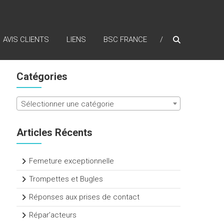
AVIS CLIENTS
LIENS
BSC FRANCE
Catégories
Sélectionner une catégorie
Articles Récents
Femeture exceptionnelle
Trompettes et Bugles
Réponses aux prises de contact
Répar’acteurs