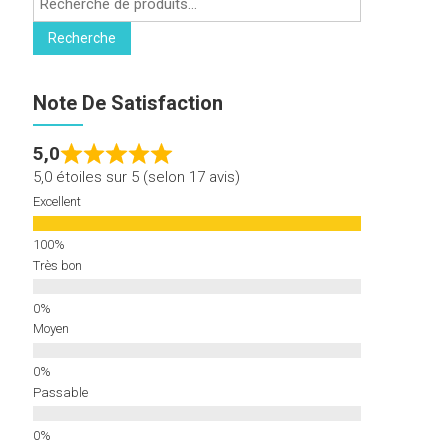
pour :
Recherche
Note De Satisfaction
5,0
5,0 étoiles sur 5 (selon 17 avis)
Excellent
Très bon
Moyen
Passable