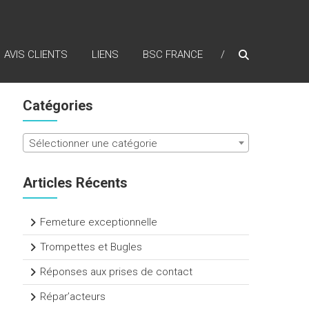
AVIS CLIENTS
LIENS
BSC FRANCE
Catégories
Sélectionner une catégorie
Articles Récents
Femeture exceptionnelle
Trompettes et Bugles
Réponses aux prises de contact
Répar’acteurs