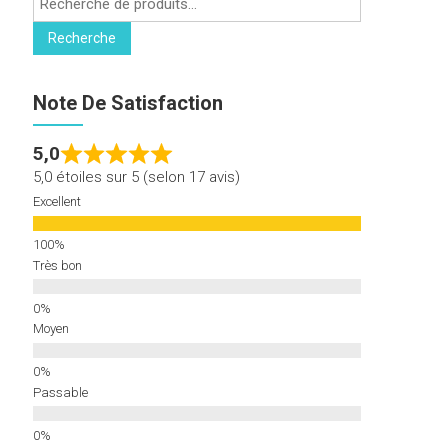
pour :
Recherche
Note De Satisfaction
5,0
5,0 étoiles sur 5 (selon 17 avis)
Excellent
Très bon
Moyen
Passable