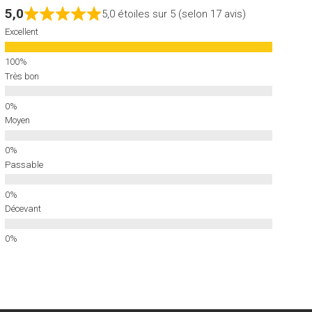
5,0
5,0 étoiles sur 5 (selon 17 avis)
Excellent
Très bon
Moyen
Passable
Décevant