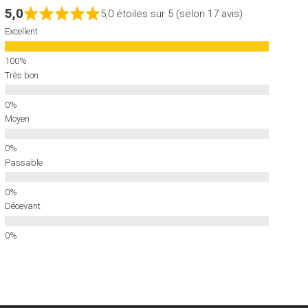
5,0
5,0 étoiles sur 5 (selon 17 avis)
Excellent
Très bon
Moyen
Passable
Décevant