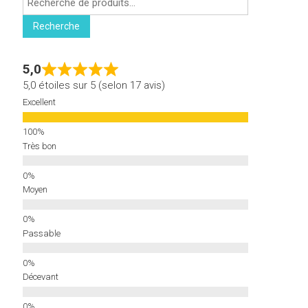
pour :
Recherche
5,0
5,0 étoiles sur 5 (selon 17 avis)
Excellent
Très bon
Moyen
Passable
Décevant