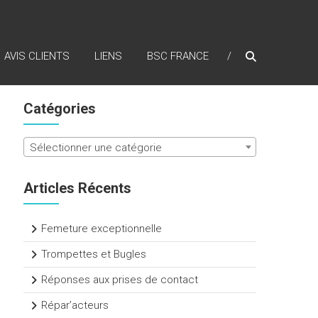
AVIS CLIENTS
LIENS
BSC FRANCE
Catégories
Sélectionner une catégorie
Articles Récents
Femeture exceptionnelle
Trompettes et Bugles
Réponses aux prises de contact
Répar’acteurs